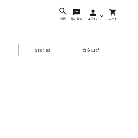
カ
検索
問い合せ
ログイン
カート
ー
ト
Stories
カタログ